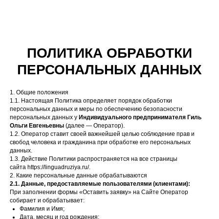
ПОЛИТИКА ОБРАБОТКИ
ПЕРСОНАЛЬНЫХ ДАННЫХ
1. Общие положения
1.1. Настоящая Политика определяет порядок обработки
персональных данных и меры по обеспечению безопасности
персональных данных у
Индивидуального предпринимателя Гиль
Ольги Евгеньевны
(далее — Оператор).
1.2. Оператор ставит своей важнейшей целью соблюдение прав и
свобод человека и гражданина при обработке его персональных
данных.
1.3. Действие Политики распространяется на все страницы
сайта https://linguadruziya.ru/.
2. Какие персональные данные обрабатываются
2.1. Данные, предоставляемые пользователями (клиентами):
При заполнении формы «Оставить заявку» на Сайте Оператор
собирает и обрабатывает:
Фамилия и Имя;
Дата, месяц и год рождения;