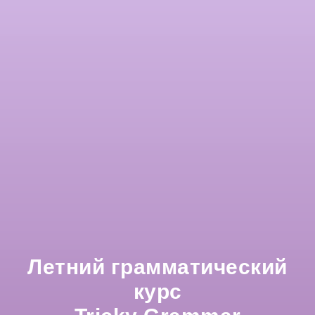
Летний грамматический
курс